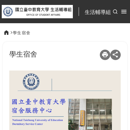
:::
生活輔導組
學生宿舍
:::
學生宿舍