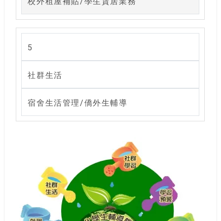
校外租屋補貼/學生賃居業務
5
社群生活
宿舍生活管理/僑外生輔導