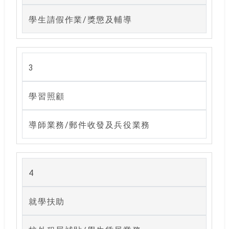
學生請假作業/獎懲及輔導
3
學習照顧
導師業務/郵件收發及兵役業務
4
就學扶助