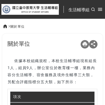
:::
生活輔導組
關於單位
:::
關於單位
依據本校組織規程，本校生活輔導組現有組長
1人，組員9人，辦公室位於教育樓一樓，業務內
容分生活輔導、宿舍服務及境外生輔導三大類，
另配合評鑑指標分五大類，如下所示：
項次