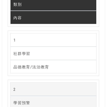
類別
內容
1
社群學習
品德教育/法治教育
2
學習預警