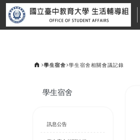
:::
學生宿舍
學生宿舍相關會議記錄
:::
學生宿舍
:::
訊息公告