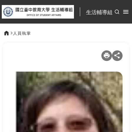
:::
生活輔導組
人員執掌
:::