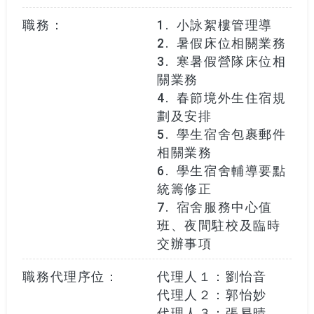
職務：
1. 小詠絮樓管理導

2. 暑假床位相關業務

3. 寒暑假營隊床位相
關業務

4. 春節境外生住宿規
劃及安排

5. 學生宿舍包裹郵件
相關業務

6. 學生宿舍輔導要點
統籌修正

7. 宿舍服務中心值
班、夜間駐校及臨時
交辦事項
職務代理序位：
代理人１：劉怡音

代理人２：郭怡妙

代理人３：張易晴