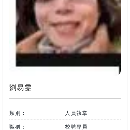
劉易雯
類別：
人員執掌
職稱：
校聘專員